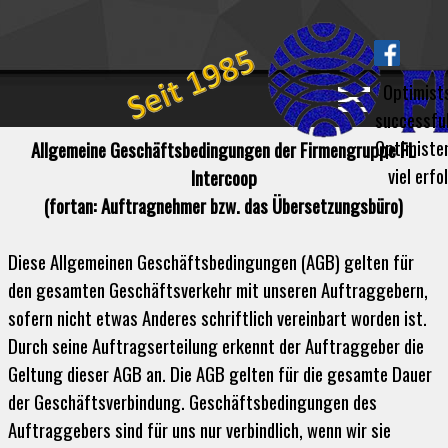
Optimist
successful
Optimiste
Allgemeine Geschäftsbedingungen der Firmengruppe FL
viel erfo
Intercoop
(fortan: Auftragnehmer bzw. das Übersetzungsbüro)
Diese Allgemeinen Geschäftsbedingungen (AGB) gelten für
den gesamten Geschäftsverkehr mit unseren Auftraggebern,
sofern nicht etwas Anderes schriftlich vereinbart worden ist.
Durch seine Auftragserteilung erkennt der Auftraggeber die
Geltung dieser AGB an. Die AGB gelten für die gesamte Dauer
der Geschäftsverbindung. Geschäftsbedingungen des
Auftraggebers sind für uns nur verbindlich, wenn wir sie