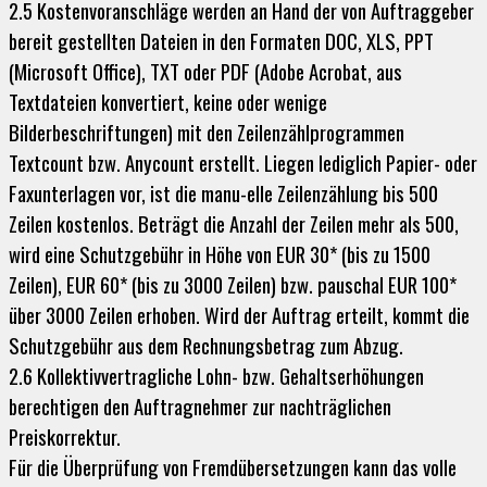
2.5 Kostenvoranschläge werden an Hand der von Auftraggeber
bereit gestellten Dateien in den Formaten DOC, XLS, PPT
(Microsoft Office), TXT oder PDF (Adobe Acrobat, aus
Textdateien konvertiert, keine oder wenige
Bilderbeschriftungen) mit den Zeilenzählprogrammen
Textcount bzw. Anycount erstellt. Liegen lediglich Papier- oder
Faxunterlagen vor, ist die manu-elle Zeilenzählung bis 500
Zeilen kostenlos. Beträgt die Anzahl der Zeilen mehr als 500,
wird eine Schutzgebühr in Höhe von EUR 30* (bis zu 1500
Zeilen), EUR 60* (bis zu 3000 Zeilen) bzw. pauschal EUR 100*
über 3000 Zeilen erhoben. Wird der Auftrag erteilt, kommt die
Schutzgebühr aus dem Rechnungsbetrag zum Abzug.
2.6 Kollektivvertragliche Lohn- bzw. Gehaltserhöhungen
berechtigen den Auftragnehmer zur nachträglichen
Preiskorrektur.
Für die Überprüfung von Fremdübersetzungen kann das volle